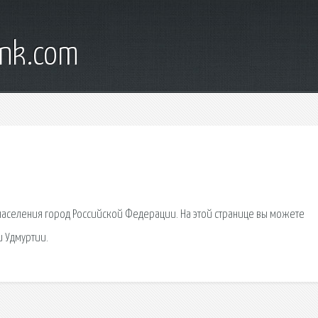
ank.com
 населения город Российской Федерации. На этой странице вы можете
и Удмуртии.