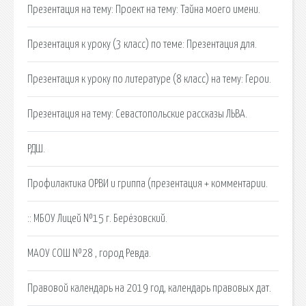
Презентация на тему: Проект на тему: Тайна моего имени.
Презентация к уроку (3 класс) по теме: Презентация для.
Презентация к уроку по литературе (8 класс) на тему: Герои.
Презентация на тему: Севастопольские рассказы ЛЬВА.
РДШ.
Профилактика ОРВИ и гриппа (презентация + комментарии.
:: МБОУ Лицей №15 г. Берёзовский.
МАОУ СОШ №28 , город Ревда.
Правовой календарь на 2019 год, календарь правовых дат.