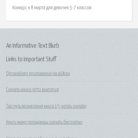
Конкурс к 8 марта для девочек 5-7 классов.
An Informative Text Blurb
Links to Important Stuff
Органайзер приложение на айфон
Скачать книги гетто виктория
Тао путь вознесения книга 15 читать онлайн
Книги жанр попаданцы скачать бесплатно