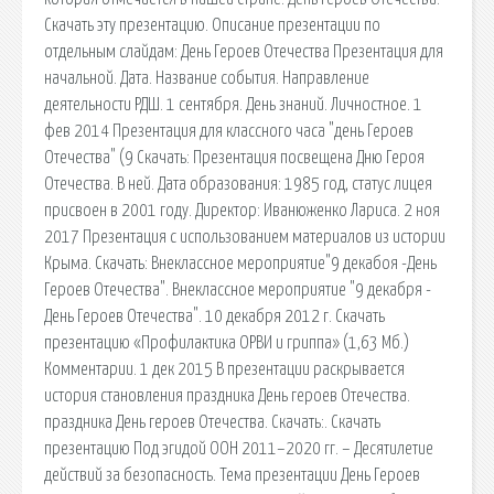
Скачать эту презентацию. Описание презентации по
отдельным слайдам: День Героев Отечества Презентация для
начальной. Дата. Название события. Направление
деятельности РДШ. 1 сентября. День знаний. Личностное. 1
фев 2014 Презентация для классного часа "день Героев
Отечества" (9 Скачать: Презентация посвещена Дню Героя
Отечества. В ней. Дата образования: 1985 год, статус лицея
присвоен в 2001 году. Директор: Иванюженко Лариса. 2 ноя
2017 Презентация с использованием материалов из истории
Крыма. Скачать: Внеклассное мероприятие"9 декабоя -День
Героев Отечества". Внеклассное мероприятие "9 декабря -
День Героев Отечества". 10 декабря 2012 г. Скачать
презентацию «Профилактика ОРВИ и гриппа» (1,63 Мб.)
Комментарии. 1 дек 2015 В презентации раскрывается
история становления праздника День героев Отечества.
праздника День героев Отечества. Скачать:. Скачать
презентацию Под эгидой ООН 2011–2020 гг. – Десятилетие
действий за безопасность. Тема презентации День Героев