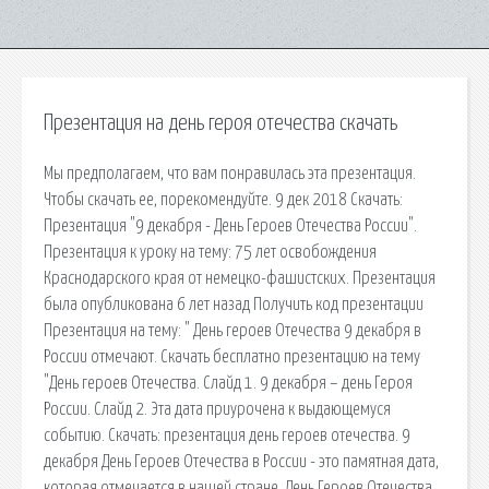
Презентация на день героя отечества скачать
Мы предполагаем, что вам понравилась эта презентация.
Чтобы скачать ее, порекомендуйте. 9 дек 2018 Скачать:
Презентация "9 декабря - День Героев Отечества России".
Презентация к уроку на тему: 75 лет освобождения
Краснодарского края от немецко-фашистских. Презентация
была опубликована 6 лет назад Получить код презентации
Презентация на тему: " День героев Отечества 9 декабря в
России отмечают. Скачать бесплатно презентацию на тему
"День героев Отечества. Слайд 1. 9 декабря – день Героя
России. Слайд 2. Эта дата приурочена к выдающемуся
событию. Скачать: презентация день героев отечества. 9
декабря День Героев Отечества в России - это памятная дата,
которая отмечается в нашей стране. День Героев Отечества.