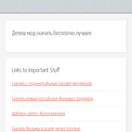
Депеш мод скачать бесплатно лучшее
Links to Important Stuff
Скачать с торрента фильм рассвет мертвецов
Скачать новые российские фильмы с торрента
Шаблон сайта с фотогалереей
Скачать фильмы в осаде через торрент