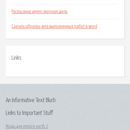
Расписание адлер якорная щель
Скачать образец акта выполненных работ в word
Links
An Informative Text Blurb
Links to Important Stuff
Моды для empire earth 2