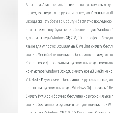
Антивирус Аваст скачать бесплатно на русском языке д
последнюю версию на русском языке для. Официальный V
Заходи скачать браузер Орбитум бесплатно последнюю
компьютера и ноутбука скачать бесплатно для Windows 1
для компьютера Windows XP, 7, 8, 10 и телефона. Заход
языке для Windows Официальный WeChat скачать бесплат
скачать MediaGet на компьютер бесплатно последнюю 
Касперского фри скачать на русском языке для компьют
компьютера Windows Заходи скачать новый Скайп на к
VLC Media Player скачать бесплатно на русском языке 
версию на русском языке для Windows Официальный Rea
Скачать Гугл Хром браузер бесплатно на русском языке
скачать бесплатно на русском языке для компьютера W