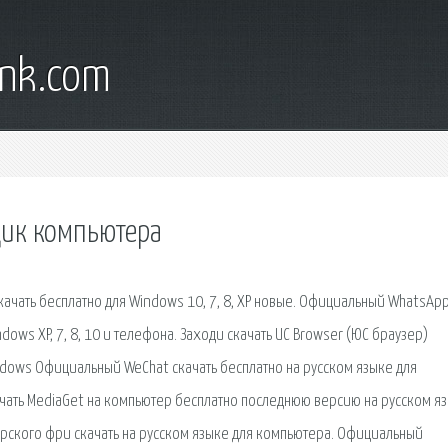
ank.com
щик компьютера
ачать бесплатно для Windows 10, 7, 8, XP новые. Официальный WhatsAp
ows XP, 7, 8, 10 и телефона. Заходи скачать UC Browser (ЮС браузер)
dows Официальный WeChat скачать бесплатно на русском языке для
качать MediaGet на компьютер бесплатно последнюю версию на русском я
рского фри скачать на русском языке для компьютера. Официальный