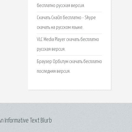
бесплатно русская версия.
Скачать Скайп бесплатно - Skype
скачать на русском языке.
VLC Media Player скачать бесплатно
русская версия.
Браузер Орбитум скачать бесплатно
последняя версия.
n Informative Text Blurb