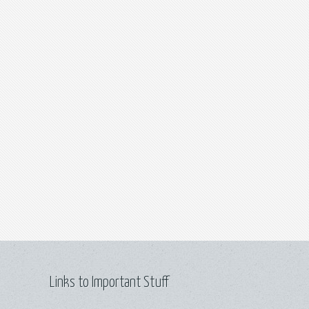
Links to Important Stuff