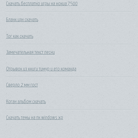
Скачать бесплатно игры на нокиа 7500
Бланк цзн скачать
Tor как скачать
Замечательная текст песни
Отрывок из книги тимур и его команда
Сверло 2 мм гост
Коган альбом скачать
Скачать темы на пк windows xp