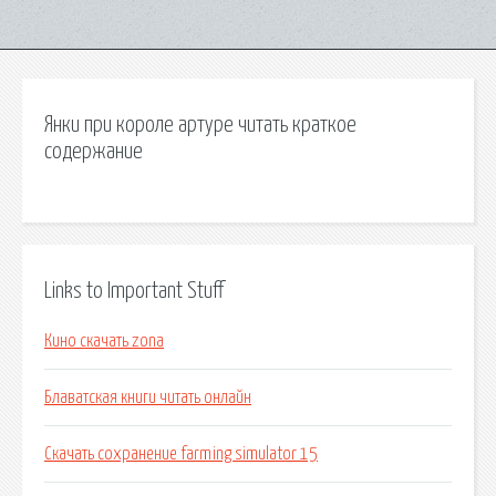
Янки при короле артуре читать краткое
содержание
Links to Important Stuff
Кино скачать zona
Блаватская книги читать онлайн
Скачать сохранение farming simulator 15