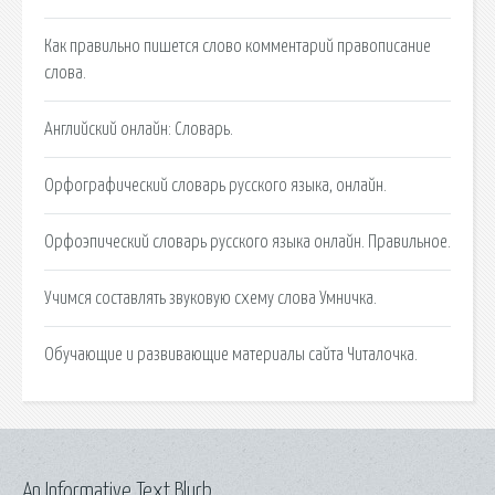
Как правильно пишется слово комментарий правописание
слова.
Английский онлайн: Словарь.
Орфографический словарь русского языка, онлайн.
Орфоэпический словарь русского языка онлайн. Правильное.
Учимся составлять звуковую схему слова Умничка.
Обучающие и развивающие материалы сайта Читалочка.
An Informative Text Blurb