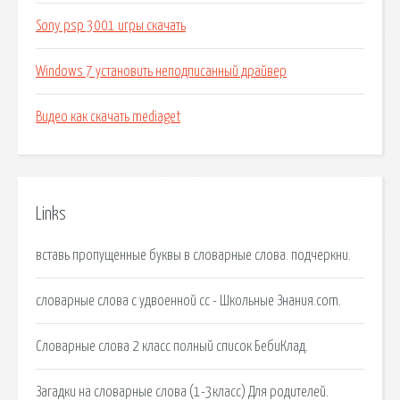
Sony psp 3001 игры скачать
Windows 7 установить неподписанный драйвер
Видео как скачать mediaget
Links
вставь пропущенные буквы в словарные слова. подчеркни.
словарные слова с удвоенной сс - Школьные Знания.com.
Словарные слова 2 класс полный список БебиКлад.
Загадки на словарные слова (1-3класс) Для родителей.