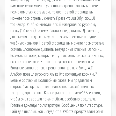
вам интересно мнение участников тренингов, вы можете
познакомиться с отзывами таких. На этой странице вы
можете посмотреть и скачать Презентация Обучающий
тренажер. Учебно-методический материал по русскому
языку (10 класс) на тему: Словарные диктанты. Дислексия,
дисграфия или дискалькулия - это комплексные нарушения
учебных навыков. На этой странице вы можете посмотреть и
скачать Словарные диктанты Безударные гласные. Запомни:
Возможны слова, которые могут состоять только из гласных,
но согласные тоже. Богатство русского фразеологизма
Вводные слова и знаки препинания при них Вклад А.С.
Альбом правил русского языка Кто командует корнями?
Беглые согласные Волшебные слова. Мы предлагаем
широкий ассортимент канцелярских и хозяйственных
товаров, оргтехники. Как же разговорить детей? Все хотят,
чтобы они говорили по-английски, особенно родители.
Готовые доклады по литературе. Сообщения по литературе.
Сайт для школьников и студентов. Работа представляет опыт