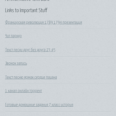
Links to Important Stuff
Французская революция 1789 1794 презентация
Чит паркур
Текст песни друг без друга 23 45
Звонок запись
Текст песню ярмак сердце пацана
1 канал онлайн торрент
Готовые домашние задания 7 класс история