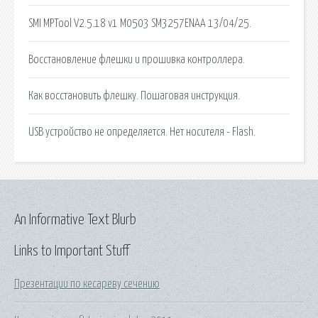
SMI MPTool V2.5.18 v1 M0503 SM3257ENAA 13/04/25.
Восстановление флешки и прошивка контроллера.
Как восстановить флешку. Пошаговая инструкция.
USB устройство не определяется. Нет носителя - Flash.
An Informative Text Blurb
Links to Important Stuff
Презентации по кесареву сечению