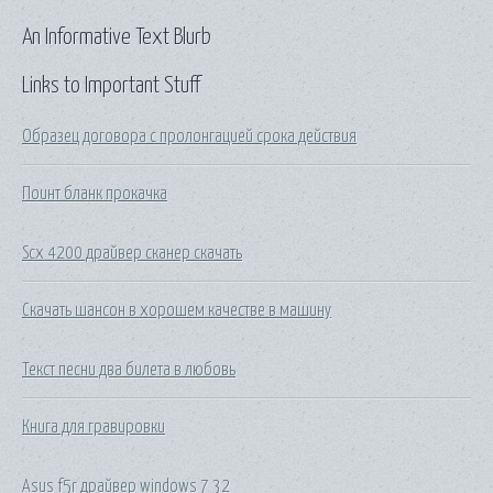
An Informative Text Blurb
Links to Important Stuff
Образец договора с пролонгацией срока действия
Поинт бланк прокачка
Scx 4200 драйвер сканер скачать
Скачать шансон в хорошем качестве в машину
Текст песни два билета в любовь
Книга для гравировки
Asus f5r драйвер windows 7 32