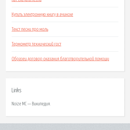
Купить электронную книгу в ачинске
Текст песни про моль
Термометр технический гост
Образец договор оказания благотворительной помощи
Links
Noize MC — Википедия.