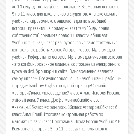
до 10 секунд - пожалуйста, подождите. Всемирная история с
5 по 11 класс для школьников и студентов. А так же скачать
учебники, справочники и энциклопедии по всеобщей
истории. презентация поддерживает тему "Виды права
собственности" предмета право 11 класс учебник авт.
Учебник физика 9 класс разноуровневые самостоятельные и
контрольные работы Кирик. История России. Мультимедиа-
учебник. Рефераты по истории. Мультимедиа-учебник истории
- это комбинированное издание, состоящее из электронного
курса на dvd, брошюры и сайта. Одновременно является
самоучителем. Все аудиоприложения к учебникам и рабочим
тетрадям Rainbow English на одной странице! Скачайте.
#история7класс #краеведение7класс Атлас. История России.
xvii-xviii века. 7 класс. Дрофа. #английский6класс
#немецкий6класс #французский6класс #татарский6класс 6
класс Английский. Итоговая контрольная работа по
математике за 2 класс Программа Школа России Учебник М.И.
Всемирная история с 5 по 11 класс для школьников и