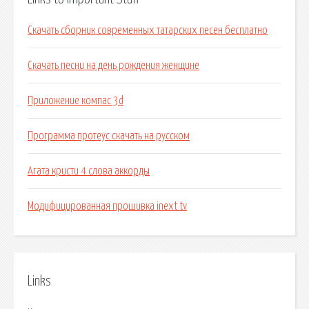
Скачать сборник современных татарских песен бесплатно
Скачать песни на день рождения женщине
Приложение компас 3d
Программа протеус скачать на русском
Агата кристи 4 слова аккорды
Модифицированная прошивка inext tv
Links