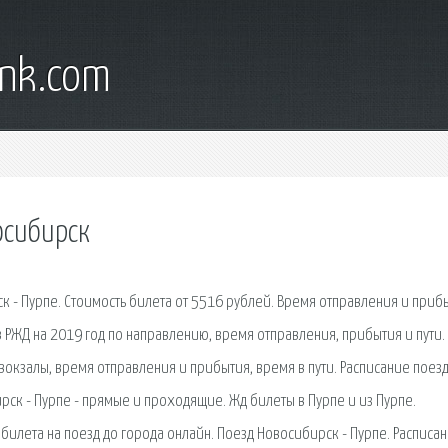
ank.com
осибирск
 - Пурпе. Стоимость билета от 5516 рублей. Время отправления и приб
 РЖД на 2019 год по направлению, время отправления, прибытия и пути.
вокзалы, время отправления и прибытия, время в пути. Расписание поез
рск - Пурпе - прямые и проходящие. Жд билеты в Пурпе и из Пурпе.
билета на поезд до города онлайн. Поезд Новосибирск - Пурпе. Расписан