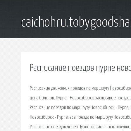
caichohru.tobygoodsh
Расписание поездов пурпе нов
Расписание движения поездов по маршруту Новосибирск
цена билетов. Пурпе - Новосибирск расписание поездов
Расписание поездов по маршруту Новосибирск - Пурпе, 
Новосибирск - Пурпе, все поезда по маршруту Новосиби
Расписание поездов через Пурпе, возможность покупки 