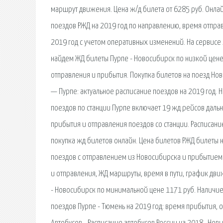
маршрут движения. Цена ж/д билета от 6285 руб. Онла
поездов РЖД на 2019 год по направлению, время отправ
2019 год с учетом оперативных изменений. На сервисе 
найдем ЖД билеты Пурпе - Новосибирск по низкой цене
отправления и прибытия. Покупка билетов на поезд Но
— Пурпе: актуальное расписание поездов на 2019 год. 
поездов по станции Пурпе включает 19 жд рейсов дальн
прибытия и отправления поездов со станции. Расписани
покупка жд билетов онлайн. Цена билетов РЖД билеты 
поездов с отправлением из Новосибирска и прибытием 
и отправления, ЖД маршруты, время в пути, график движ
- Новосибирск по минимальной цене 1171 руб. Наличие 
поездов Пурпе - Тюмень на 2019 год: время прибытия, 