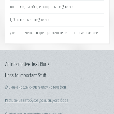
виноградова общие контрольные 3 класс.
ГДЗ по математике 3 класс.
Диагностические и тренировочные работы по математике.
An Informative Text Blurb
Links to Important Stuff
Длинные нарды скачать игру на телефон
Расписание автобусов до лисицкого бора