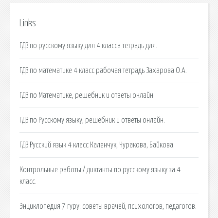
Links
ГДЗ по русскому языку для 4 класса тетрадь для.
ГДЗ по математике 4 класс рабочая тетрадь Захарова О.А.
ГДЗ по Математике, решебник и ответы онлайн.
ГДЗ по Русскому языку, решебник и ответы онлайн.
ГДЗ Русский язык 4 класс Каленчук, Чуракова, Байкова.
Контрольные работы / диктанты по русскому языку за 4
класс.
Энциклопедия 7 гуру: советы врачей, психологов, педагогов.