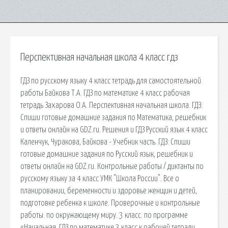
Перспективная начальная школа 4 класс гдз
ГДЗ по русскому языку 4 класс тетрадь для самостоятельной
работы Байкова Т.А. ГДЗ по математике 4 класс рабочая
тетрадь Захарова О.А. Перспективная начальная школа. ГДЗ:
Спиши готовые домашние задания по Математика, решебник
и ответы онлайн на GDZ.ru. Решения и ГДЗ Русский язык 4 класс
Каленчук, Чуракова, Байкова - Учебник часть. ГДЗ: Спиши
готовые домашние задания по Русский язык, решебник и
ответы онлайн на GDZ.ru. Контрольные работы / диктанты по
русскому языку за 4 класс УМК "Школа России". Все о
планировании, беременности и здоровье женщин и детей,
подготовке ребенка к школе. Проверочные и контрольные
работы. по окружающему миру. 3 класс. по программе
«Начальная. ГДЗ по математике 3 класс к рабочей тетради