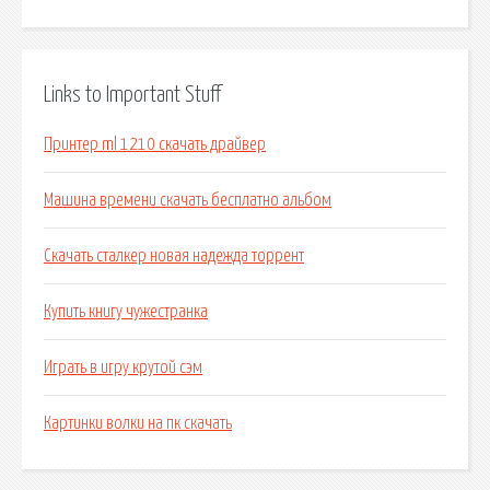
Links to Important Stuff
Принтер ml 1210 скачать драйвер
Машина времени скачать бесплатно альбом
Скачать сталкер новая надежда торрент
Купить книгу чужестранка
Играть в игру крутой сэм
Картинки волки на пк скачать