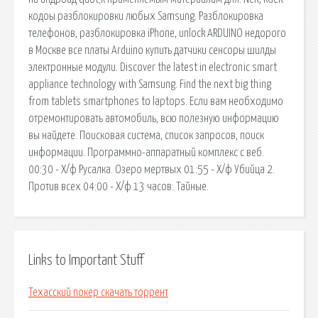
кодоы разблокировки любых Samsung. Разблокировка
телефонов, разблокировка iPhone, unlock ARDUINO недорого
в Москве все платы Arduino купить датчики сенсоры шилды
электронные модули. Discover the latest in electronic smart
appliance technology with Samsung. Find the next big thing
from tablets smartphones to laptops. Если вам необходимо
отремонтировать автомобиль, всю полезную информацию
вы найдете. Поисковая сиcтема, список запросов, поиск
информации. Программно-аппаратный комплекс с веб.
00:30 - Х/ф Русалка. Озеро мертвых 01:55 - Х/ф Убийца 2.
Против всех 04:00 - Х/ф 13 часов: Тайные.
Links to Important Stuff
Техасский покер скачать торрент