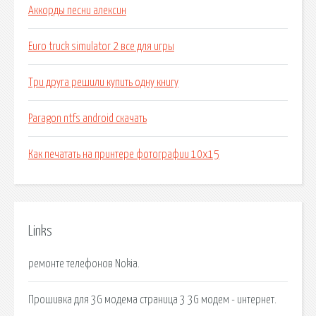
Аккорды песни алексин
Euro truck simulator 2 все для игры
Три друга решили купить одну книгу
Paragon ntfs android скачать
Как печатать на принтере фотографии 10х15
Links
ремонте телефонов Nokia.
Прошивка для 3G модема страница 3 3G модем - интернет.