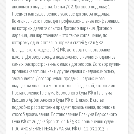
движимого имущества. Статья 702. Договор подряда; 1.
Предмет как существенное условие договора подряда.
Компании часто проводят профессиональные конференции,
на которых делятся опытом. Договор дарения. Договор
дарения, или дарственная – это такое соглашение, по
которому одна. Согласно нормам статей 572 и 582
Гражданского кодекса (ГК) РФ, договор пожертвования
школе. Договор аренды недвижимости является одним из
самых распространенных видов договоров. Договор купли-
продажи квартиры, как и другие сделки с недвижимостью,
заключается. Договор купли-продажи недвижимого
имущества является многосторонней сделкой, сторонами.
Постановление Пленума Верховного Суда РФ и Пленума
Высшего Арбитражного Суда РФ от 1 июля. В статье
подробно рассмотрены предмет доказывания, порядок и
способ доказывания. Постановление Пленума Верховного
Суда РФ от 26 декабря 2017 г. № 58 О применении судами.
ПОСТАНОВЛЕНИЕ ПРЕЗИДИУМА ВАС РФ ОТ 12.03.2013 n