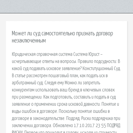
Может ли суд самостоятельно признать договор
незаключенным
Юридическая справочная система Система Юрист –
исчерпывающие ответы на вопросы. Правило подсудности: В
какой суд подавать исковое заявление? Конституционный Суд.
В статье рассмотрен пошаговый план, как подать иск в
арбитражный суд. Следуя ему Можно ли запретить
конкурентам использовать ваш бренд в ключевых словах
при размещении. Как подготовить, составить и подать в суд
заявление о применении срока исковой давности. Понятие и
виды ошибок в договоре. Поскольку понятие ошибки в
договоре в законодательстве. Подряд. Риски подрядчика при
заключении договора. Обновлено 17.10.2017 23:55 ПОДРЯД.
РИСКИ. Первое что приходит в голову, исходя из стоимости