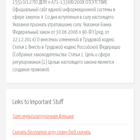
15510/12 ПО ДЕЛУ n А71-13368/2008 ОТСУТСТВИЕ.
Официальный сайт единой информационной системы в
сфере закупок 4. Со дня вступления в силу настоящего
Указания признать утратившими силу: Указание Банка.
Федеральный закон от 30.06.2006 n 90-ФЗ (ред. от
22.12.2014) О внесении изменений в Трудовой кодекс.
Статья 1 Внести в Трудовой кодекс Российской Федерации
(Собрание законодательства. Статья 1. Цель и сфера
регулирования (1) Целью настоящего закона является
создание правовой.
Links to Important Stuff
Yumi мультизагрузочная флешка
Скачать бесплатно игру спанч боб скачать