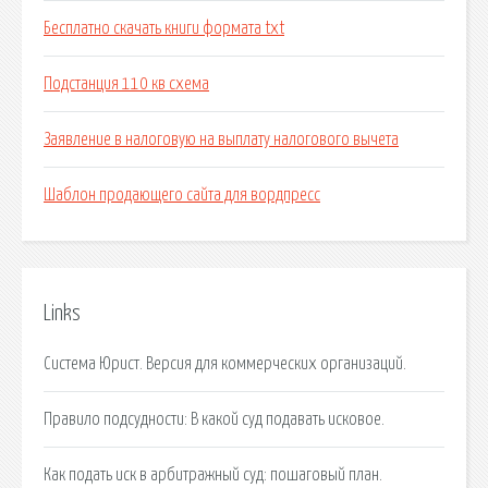
Бесплатно скачать книги формата txt
Подстанция 110 кв схема
Заявление в налоговую на выплату налогового вычета
Шаблон продающего сайта для вордпресс
Links
Система Юрист. Версия для коммерческих организаций.
Правило подсудности: В какой суд подавать исковое.
Как подать иск в арбитражный суд: пошаговый план.