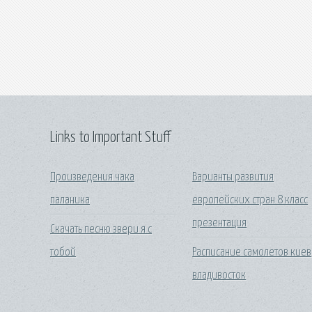
Links to Important Stuff
Произведения чака
Варианты развития
паланика
европейских стран 8 класс
презентация
Скачать песню звери я с
тобой
Расписание самолетов киев
владивосток