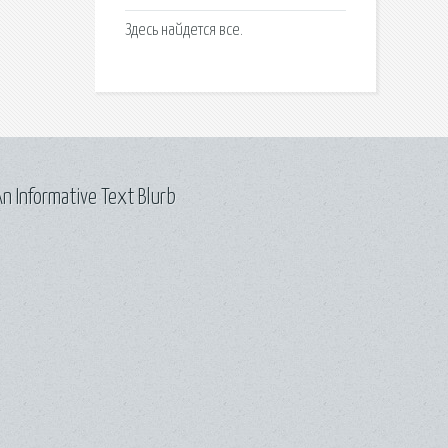
Здесь найдется все.
n Informative Text Blurb