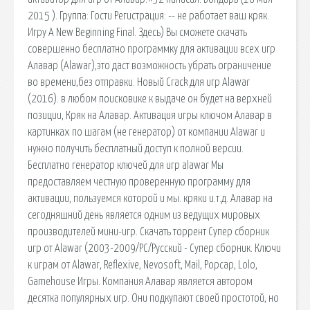
2015 ). Группа: Гости Регистрация: -- не работает ваш кряк.
Игру A New Beginning Final. Здесь) Вы сможете скачать
совершенно беcплатно программку для активации всех игр
Алавар (Alawar),это даст возможность убрать ограничение
во времени,без отправки. Новый Crack для игр Alawar
(2016). в любом поисковике к выдаче он будет на верхней
позиции, Кряк на Алавар. Активация игры ключом Алавар в
картинках по шагам (не генератор) от компании Alawar и
нужно получить бесплатный доступ к полной версии.
Бесплатно генератор ключей для игр alawar Мы
предоставляем честную проверенную программу для
активации, пользуемся которой и мы. кряки и.т.д. Алавар на
сегодняшний день является одним из ведущих мировых
производителей мини-игр. Скачать торрент Супер сборник
игр от Alawar (2003-2009/PC/Русский - Супер сборник. Ключи
к играм от Alawar, Reflexive, Nevosoft, Mail, Popcap, Lolo,
Gamehouse Игры. Компания Алавар является автором
десятка популярных игр. Они подкупают своей простотой, но