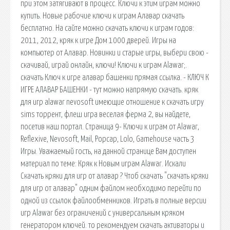
при этом затягивают в процесс. Ключи к этим играм можно
купить. Новые рабочие ключи к играм Алавар скачать
бесплатно. На сайте можно скачать ключи к играм годов:
2011, 2012, кряк к игре Дом 1000 дверей. Игры на
компьютер от Алавар. Новинки и старые игры, выбери свою -
скачивай, играй онлайн, ключи! Ключи к играм Alawar;.
скачать Ключ к игре алавар башенки прямая ссылка. - КЛЮЧ К
ИГРЕ АЛАВАР БАШЕНКИ - тут можно напрямую скачать. кряк
для игр alawar nevosoft имеющие отношение к скачать игру
sims торрент, флеш игра веселая ферма 2, вы найдете,
посетив наш портал. Страница 9- Ключи к играм от Alawar,
Reflexive, Nevosoft, Mail, Popcap, Lolo, Gamehouse часть 3
Игры. Уважаемый гость, на данной странице Вам доступен
материал по теме: Кряк к Новым играм Alawar. Искали
Скачать кряки для игр от алавар ? Чтоб скачать "скачать кряки
для игр от алавар" одним файлом необходимо перейти по
одной из ссылок файлообменников. Играть в полные версии
игр Alawar без ограничений с универсальным кряком
генератором ключей. то рекомендуем скачать активаторы и