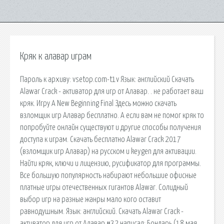
Кряк к алавар играм
Пароль к архиву: vsetop.com-t1v Язык: английский Скачать
Alawar Crack - активатор для игр от Алавар. . не работает ваш
кряк. Игру A New Beginning Final Здесь можно скачать
взломщик игр Алавар бесплатно. А если вам не помог кряк то
попробуйте онлайн существуют и другие способы получения
доступа к играм. Скачать бесплатно Alawar Crack 2017
(взломщик игр Алавар) на русском и keygen для активации.
Найти кряк, ключи и лицензию, русификатор для программы.
Все большую популярность набирают небольшие офисные
платные игры отечественных гигантов Alawar. Солидный
выбор игр на разные жанры мало кого оставит
равнодушным. Язык: английский. Скачать Alawar Crack -
активатор для игр от Алавар.#32 написал: Бондарь (18 мая