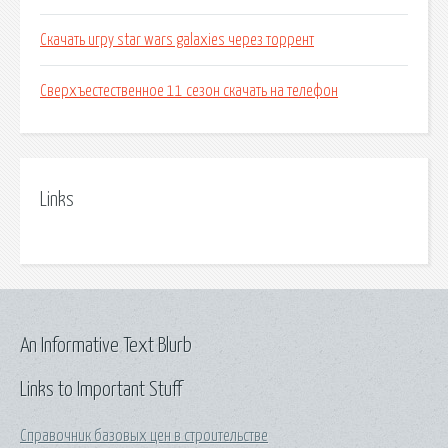
Скачать игру star wars galaxies через торрент
Сверхъестественное 11 сезон скачать на телефон
Links
An Informative Text Blurb
Links to Important Stuff
Справочник базовых цен в строительстве