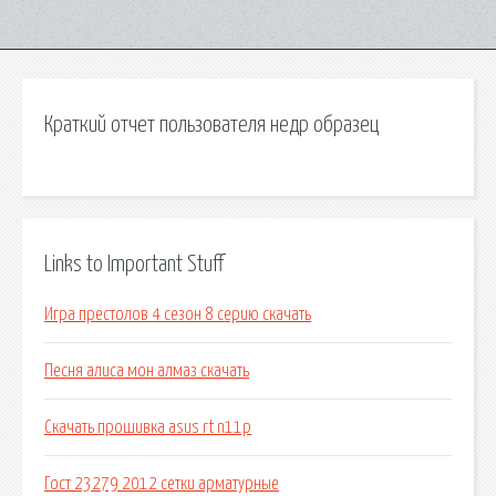
Краткий отчет пользователя недр образец
Links to Important Stuff
Игра престолов 4 сезон 8 серию скачать
Песня алиса мон алмаз скачать
Скачать прошивка asus rt n11p
Гост 23279 2012 сетки арматурные