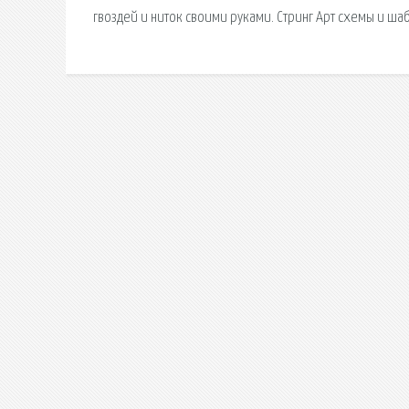
гвоздей и ниток своими руками. Стринг Арт схемы и ша