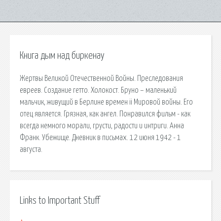
Книга дым над биркенау
Жертвы Великой Отечественной Войны. Преследования
евреев. Создание гетто. Холокост. Бруно – маленький
мальчик, живущий в Берлине времен ii Мировой войны. Его
отец является. Грязная, как ангел. Понравился фильм - как
всегда немного морали, грусти, радости и интриги. Анна
Франк. Убежище. Дневник в письмах. 12 июня 1942 - 1
августа.
Links to Important Stuff