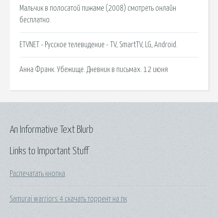
Мальчик в полосатой пижаме (2008) смотреть онлайн
бесплатно.
ETVNET - Русское телевидение - TV, SmartTV, LG, Android.
Анна Франк. Убежище. Дневник в письмах. 12 июня
An Informative Text Blurb
Links to Important Stuff
Распечатать кнопка
Samurai warriors 4 скачать торрент на пк