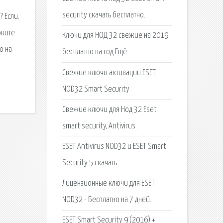
security скачать бесплатно.
 Если.
ажите
Ключи для НОД 32 свежие на 2019
о на
бесплатно на год Ещё.
Свежие ключи активации ESET
NOD32 Smart Security
Свежие ключи для Нод 32 Eset
smart security, Antivirus.
ESET Antivirus NOD32 и ESET Smart
Security 5 скачать.
Лицензионные ключи для ESET
NOD32 - Бесплатно на 7 дней.
ESET Smart Security 9 (2016) +