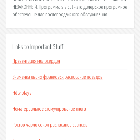
НЕЗАКОННЫЙ. Программа sis cat - это дилерское програмное
обеспечение для послепродажного обслуживания.
Links to Important Stuff
Презентация милосердия
Знаменка ивано франковск расписание поездов
Hdtv player
Нематериальное стимулирование книги
Ростов чарли сокол расписание сеансов