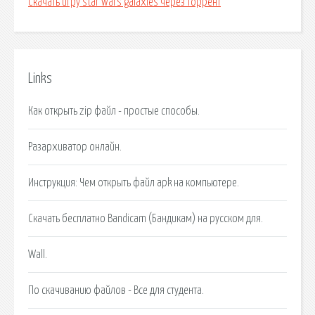
Скачать игру star wars galaxies через торрент
Links
Как открыть zip файл - простые способы.
Разархиватор онлайн.
Инструкция: Чем открыть файл apk на компьютере.
Скачать бесплатно Bandicam (Бандикам) на русском для.
Wall.
По скачиванию файлов - Все для студента.