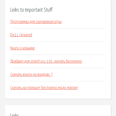
Links to Important Stuff
Программы для скачивания игры
Dx11 required
Книги о коньяке
Драйвер для orient uss 101 скачать бесплатно
Скачать юнити на виндовс 7
Скачать на планшет бесплатно модо маркет