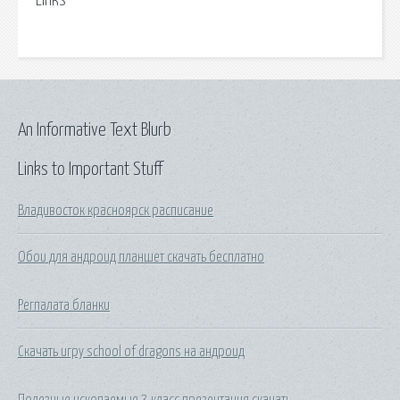
Links
An Informative Text Blurb
Links to Important Stuff
Владивосток красноярск расписание
Обои для андроид планшет скачать бесплатно
Регпалата бланки
Скачать игру school of dragons на андроид
Полезные ископаемые 3 класс презентация скачать