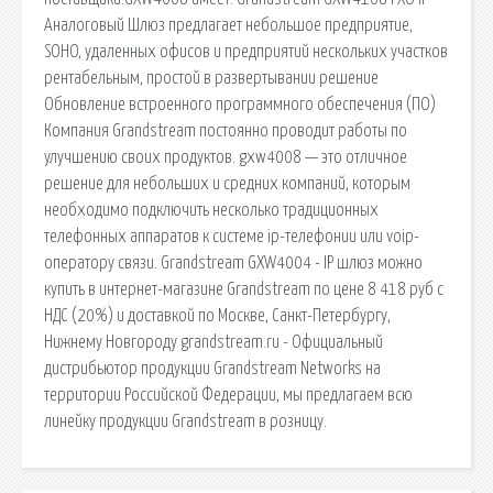
Аналоговый Шлюз предлагает небольшое предприятие,
SOHO, удаленных офисов и предприятий нескольких участков
рентабельным, простой в развертывании решение
Обновление встроенного программного обеспечения (ПО)
Компания Grandstream постоянно проводит работы по
улучшению своих продуктов. gxw4008 — это отличное
решение для небольших и средних компаний, которым
необходимо подключить несколько традиционных
телефонных аппаратов к системе ip-телефонии или voip-
оператору связи. Grandstream GXW4004 - IP шлюз можно
купить в интернет-магазине Grandstream по цене 8 418 руб с
НДС (20%) и доставкой по Москве, Санкт-Петербургу,
Нижнему Новгороду grandstream.ru - Официальный
дистрибьютор продукции Grandstream Networks на
территории Российской Федерации, мы предлагаем всю
линейку продукции Grandstream в розницу.