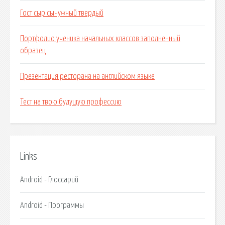
Гост сыр сычужный твердый
Портфолио ученика начальных классов заполненный
образец
Презентация ресторана на английском языке
Тест на твою будущую профессию
Links
Android - Глоссарий
Android - Программы