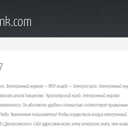
ank.com
7
к. Электронный журнал — МОУ лицей — Электрогорск. Электронный жу
вская школа Говорково · Красноярский край. Электронный журнал
спеваемости. Он абсолютно удобен и полностью соответствует привычны
 hello. Уважаемые пользователи! Чтобы осуществить вход в электронный.
с.Дмитриевского. Сайт адресован всем, кому интересно знать, чем жив