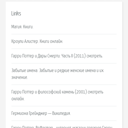
Links
Магия. Книги.
Кроули Алистер. Книги онлайн.
Гарри Поттер и Дары Смерти: Часть II (2011) смотреть.
Забытые имена. Забытые и редкие женские имена и их
значение.
Гарри Поттер и философский камень (2001) смотреть
онлайн.
Гермиона Грейнджер — Википедия.
Гарри Поттер. Potterman - интернет-магазин товаров Гарри.