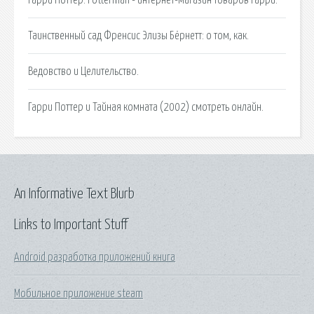
Таинственный сад Френсис Элизы Бёрнетт: о том, как.
Ведовство и Целительство.
Гарри Поттер и Тайная комната (2002) смотреть онлайн.
An Informative Text Blurb
Links to Important Stuff
Android разработка приложений книга
Мобильное приложение steam