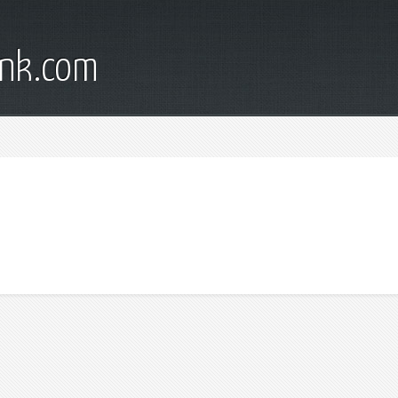
ank.com